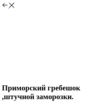
Приморский гребешок
,штучной заморозки.