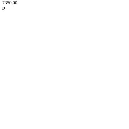
7350,00
₽