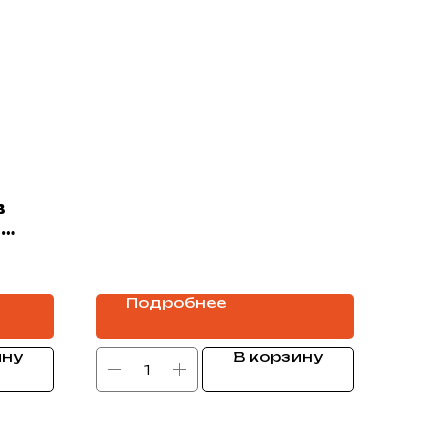
в
м
Подробнее
ину
В корзину