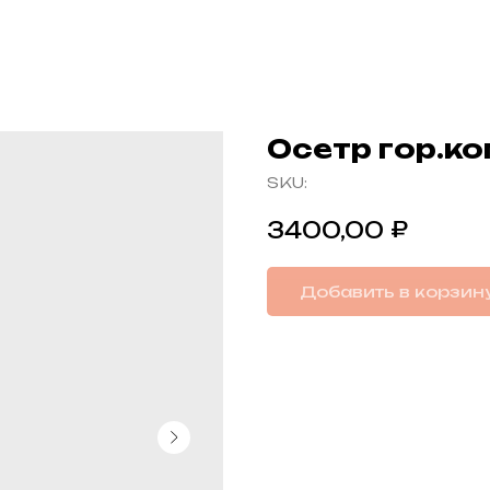
Осетр гор.ко
SKU:
₽
3400,00
Добавить в корзин