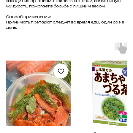
выводит из организма токсины и шлаки, избыточную
жидкость, помогает в борьбе с лишним весом.
Способ применения:
Принимать препарат следует во время еды, один раз в
день.