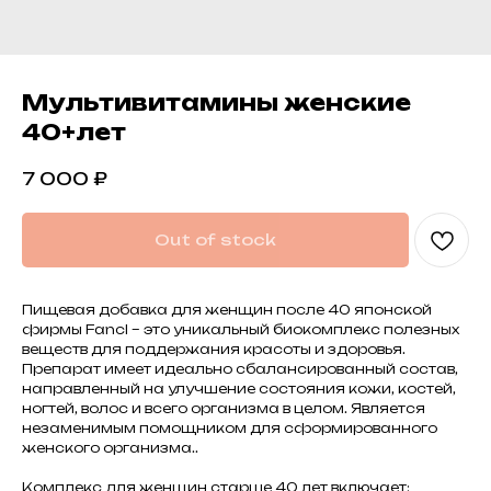
Мультивитамины женские
40+лет
7 000
₽
Out of stock
Пищевая добавка для женщин после 40 японской
фирмы Fancl – это уникальный биокомплекс полезных
веществ для поддержания красоты и здоровья.
Препарат имеет идеально сбалансированный состав,
направленный на улучшение состояния кожи, костей,
ногтей, волос и всего организма в целом. Является
незаменимым помощником для сформированного
женского организма..
Комплекс для женщин старше 40 лет включает: