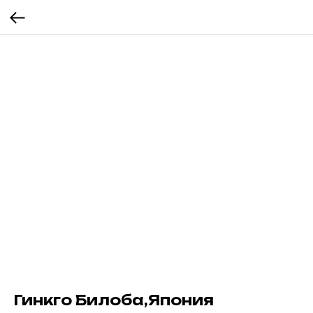
Гинкго Билоба,Япония