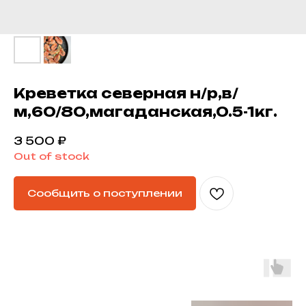
Креветка северная н/р,в/
м,60/80,магаданская,0.5-1кг.
3 500
₽
Out of stock
Сообщить о поступлении