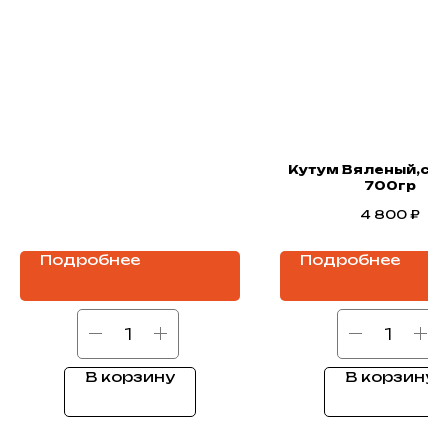
Кутум Вяленый,с /с
700гр
4 800
₽
Подробнее
Подробнее
В корзину
В корзину