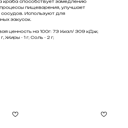
а краба способствует замедлению
 процессы пищеварения, улучшает
, сосудов. Используют для
ных закусок.
ая ценность на 100г: 73 Ккал/ 309 кДж;
г, Жиры - 1 г; Соль - 2 г;